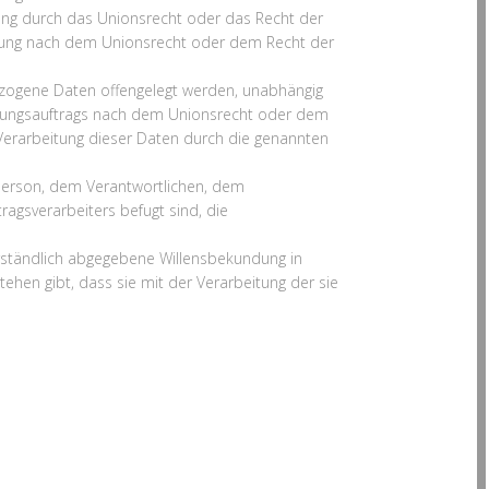
ung durch das Unionsrecht oder das Recht der
nnung nach dem Unionsrecht oder dem Recht der
bezogene Daten offengelegt werden, unabhängig
uchungsauftrags nach dem Unionsrecht oder dem
Verarbeitung dieser Daten durch die genannten
n Person, dem Verantwortlichen, dem
agsverarbeiters befugt sind, die
verständlich abgegebene Willensbekundung in
ehen gibt, dass sie mit der Verarbeitung der sie