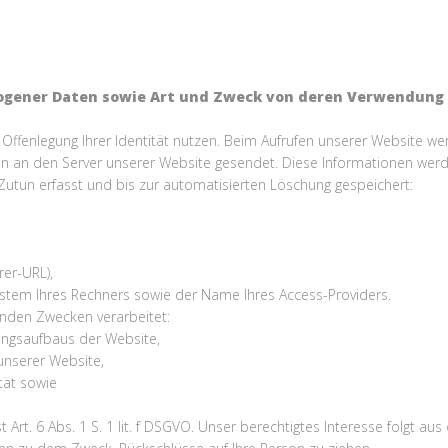
ogener Daten sowie Art und Zweck von deren Verwendung
Offenlegung Ihrer Identität nutzen. Beim Aufrufen unserer Website w
n den Server unserer Website gesendet. Diese Informationen werden
utun erfasst und bis zur automatisierten Löschung gespeichert:
rer-URL),
stem Ihres Rechners sowie der Name Ihres Access-Providers.
nden Zwecken verarbeitet:
ungsaufbaus der Website,
unserer Website,
tät sowie
t Art. 6 Abs. 1 S. 1 lit. f DSGVO. Unser berechtigtes Interesse folgt 