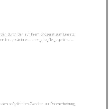
erden durch den auf Ihrem Endgerät zum Einsatz
 temporär in einem sog. Logfile gespeichert.
aus oben aufgelisteten Zwecken zur Datenerhebung.