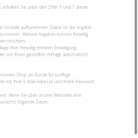
rhalten Sie unter den Ziffer 5 und 7 dieser
mular Kontakt aufzunehmen. Dabei ist die Angabe
zu können. Weitere Angaben können freiwillig
eben möchten.
Ihrer freiwillig erteilten Einwilligung.
r von Ihnen gestellten Anfrage automatisch
unserem Shop als Kunde für künftige
direkt mit Ihrer E-Mail-Adresse und Ihrem Passwort
ert. Wenn Sie über unsere Webseite eine
 zunächst folgende Daten: