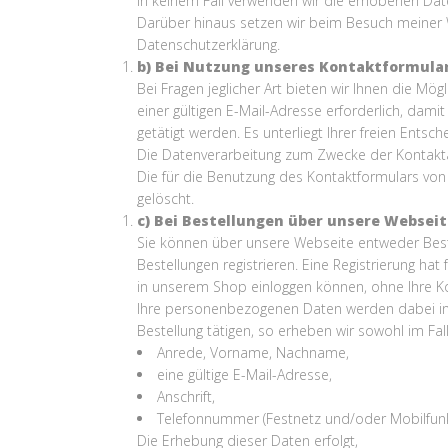
In keinem Fall verwenden wir die erhobenen Dat
Darüber hinaus setzen wir beim Besuch meiner W
Datenschutzerklärung.
b) Bei Nutzung unseres Kontaktformula
Bei Fragen jeglicher Art bieten wir Ihnen die Mö
einer gültigen E-Mail-Adresse erforderlich, dam
getätigt werden. Es unterliegt Ihrer freien En
Die Datenverarbeitung zum Zwecke der Kontaktaufna
Die für die Benutzung des Kontaktformulars vo
gelöscht.
c) Bei Bestellungen über unsere Websei
Sie können über unsere Webseite entweder Beste
Bestellungen registrieren. Eine Registrierung hat
in unserem Shop einloggen können, ohne Ihre K
Ihre personenbezogenen Daten werden dabei in
Bestellung tätigen, so erheben wir sowohl im Fal
Anrede, Vorname, Nachname,
eine gültige E-Mail-Adresse,
Anschrift,
Telefonnummer (Festnetz und/oder Mobilfun
Die Erhebung dieser Daten erfolgt,