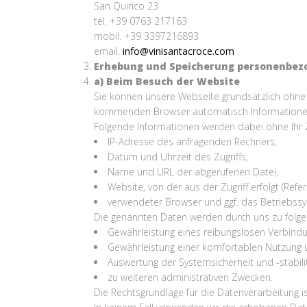
San Quirico 23
tel. +39 0763 217163
mobil. +39 3397216893
email.
info@vinisantacroce.com
Erhebung und Speicherung personenbez
a) Beim Besuch der Website
Sie können unsere Webseite grundsätzlich ohne 
kommenden Browser automatisch Informationen a
Folgende Informationen werden dabei ohne Ihr Z
IP-Adresse des anfragenden Rechners,
Datum und Uhrzeit des Zugriffs,
Name und URL der abgerufenen Datei,
Website, von der aus der Zugriff erfolgt (Refer
verwendeter Browser und ggf. das Betriebssy
Die genannten Daten werden durch uns zu folge
Gewährleistung eines reibungslosen Verbind
Gewährleistung einer komfortablen Nutzung 
Auswertung der Systemsicherheit und -stabili
zu weiteren administrativen Zwecken.
Die Rechtsgrundlage für die Datenverarbeitung is