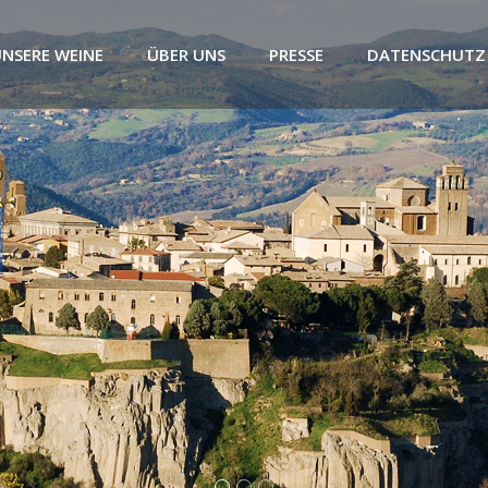
NSERE WEINE
ÜBER UNS
PRESSE
DATENSCHUTZ