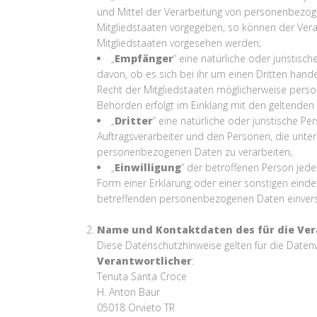
und Mittel der Verarbeitung von personenbezog
Mitgliedstaaten vorgegeben, so können der Ver
Mitgliedstaaten vorgesehen werden;
„
Empfänger
“ eine natürliche oder juristi
davon, ob es sich bei ihr um einen Dritten ha
Recht der Mitgliedstaaten möglicherweise perso
Behörden erfolgt im Einklang mit den geltende
„
Dritter
“ eine natürliche oder juristische 
Auftragsverarbeiter und den Personen, die unter
personenbezogenen Daten zu verarbeiten;
„
Einwilligung
“ der betroffenen Person jede
Form einer Erklärung oder einer sonstigen einde
betreffenden personenbezogenen Daten einvers
Name und Kontaktdaten des für die Ver
Diese Datenschutzhinweise gelten für die Daten
Verantwortlicher
:
Tenuta Santa Croce
H. Anton Baur
05018 Orvieto TR