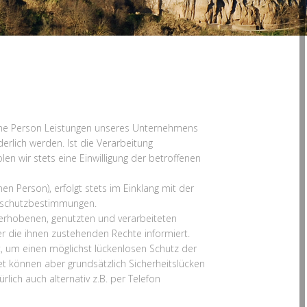
ene Person Leistungen unseres Unternehmens
rlich werden. Ist die Verarbeitung
n wir stets eine Einwilligung der betroffenen
 Person), erfolgt stets im Einklang mit der
enschutzbestimmungen.
 erhobenen, genutzten und verarbeiteten
 die ihnen zustehenden Rechte informiert.
, um einen möglichst lückenlosen Schutz der
t können aber grundsätzlich Sicherheitslücken
lich auch alternativ z.B. per Telefon