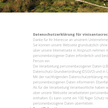
Datenschutzerklärung für vinisantacroc
Danke für Ihr Interesse an unserem Unternehme
Sie können unsere Webseite grundsätzlich ohn
über unsere Internetseite in Anspruch nehmen m
personenbezogener Daten erforderlich und besteh
Person ein.
Die Verarbeitung personenbezogener Daten (z.B. 
Datenschutz-Grundverordnung (DSGVO) und in Ü
Mit der nachfolgenden Datenschutzerklärung möc
personenbezogenen Daten informieren. Ebenfall
Als für die Verarbeitung Verantwortliche haben
über unsere Webseite verarbeiteten personenbe
enthalten. Es kann somit ein 100 %iger Schutz ni
personenbezogene Daten übermitteln.